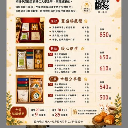
文學院．藝術學院
法律學院．社會科學院
2026畢業紀念熊(淺黃色款)
2026畢業紀念熊(孔雀藍色
款)
NT$899
NT$899
加入購物車
加入購物車