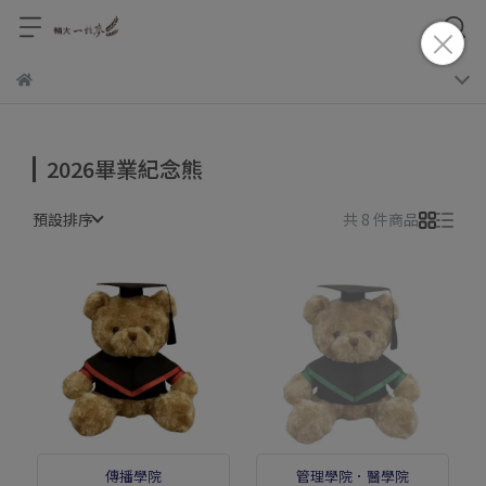
2026畢業紀念熊
預設排序
共 8 件商品
傳播學院
管理學院．醫學院