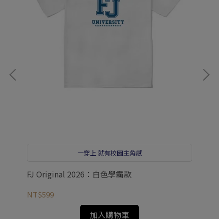
一穿上 就有校園主角感
FJ Original 2026：白色學霸款
FJ
NT$599
NT
加入購物車