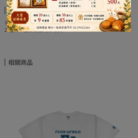
運送方式
1.郵局宅配
2.輔大一粒麥實體門市取貨
相關商品