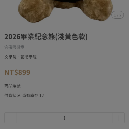
1
/
2
2026畢業紀念熊(淺黃色款)
含磁吸徽章
文學院．藝術學院
NT$899
商品編號:
供貨狀況:
尚有庫存 12