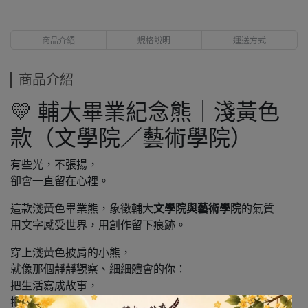
商品介紹
規格說明
運送方式
商品介紹
💛 輔大畢業紀念熊｜淺黃色
款（文學院／藝術學院）
有些光，不張揚，
卻會一直留在心裡。
這款淺黃色畢業熊，象徵輔大
文學院與藝術學院
的氣質——
用文字感受世界，用創作留下痕跡。
穿上淺黃色披肩的小熊，
就像那個靜靜觀察、細細體會的你：
把生活寫成故事，
把感受變成作品。